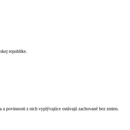
skej republike.
va a povinnosti z nich vyplývajúce ostávajú zachované bez zmien.